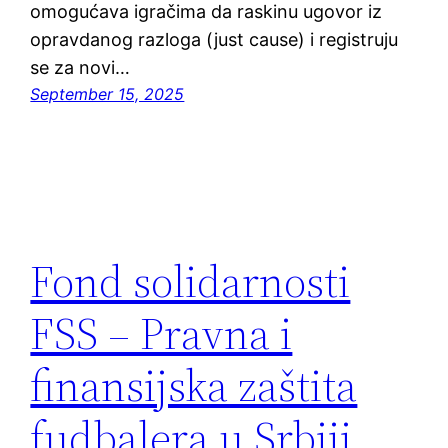
omogućava igračima da raskinu ugovor iz
opravdanog razloga (just cause) i registruju
se za novi…
September 15, 2025
Fond solidarnosti
FSS – Pravna i
finansijska zaštita
fudbalera u Srbiji