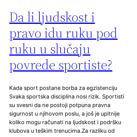
Da li ljudskost i
pravo idu ruku pod
ruku u slučaju
povrede sportiste?
Kada sport postane borba za egzistenciju
Svaka sportska disciplina nosi rizik. Sportisti
su svesni da ne postoji potpuna pravna
sigurnost u njihovom poslu, a još je upitnije
koliko mogu računati na ljudskost i podršku
klubova u teškim trenucima.Za razliku od