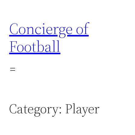
Skip
to
Concierge of
content
Football
Category:
Player