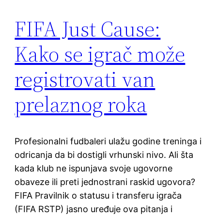
FIFA Just Cause:
Kako se igrač može
registrovati van
prelaznog roka
Profesionalni fudbaleri ulažu godine treninga i
odricanja da bi dostigli vrhunski nivo. Ali šta
kada klub ne ispunjava svoje ugovorne
obaveze ili preti jednostrani raskid ugovora?
FIFA Pravilnik o statusu i transferu igrača
(FIFA RSTP) jasno uređuje ova pitanja i