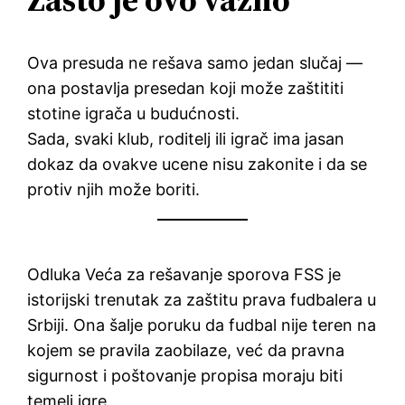
Ova presuda ne rešava samo jedan slučaj —
ona postavlja presedan koji može zaštititi
stotine igrača u budućnosti.
Sada, svaki klub, roditelj ili igrač ima jasan
dokaz da ovakve ucene nisu zakonite i da se
protiv njih može boriti.
Odluka Veća za rešavanje sporova FSS je
istorijski trenutak za zaštitu prava fudbalera u
Srbiji. Ona šalje poruku da fudbal nije teren na
kojem se pravila zaobilaze, već da pravna
sigurnost i poštovanje propisa moraju biti
temelj igre.