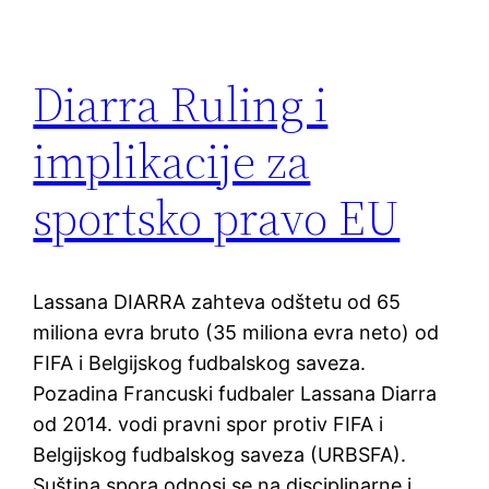
Diarra Ruling i
implikacije za
sportsko pravo EU
Lassana DIARRA zahteva odštetu od 65
miliona evra bruto (35 miliona evra neto) od
FIFA i Belgijskog fudbalskog saveza.
Pozadina Francuski fudbaler Lassana Diarra
od 2014. vodi pravni spor protiv FIFA i
Belgijskog fudbalskog saveza (URBSFA).
Suština spora odnosi se na disciplinarne i