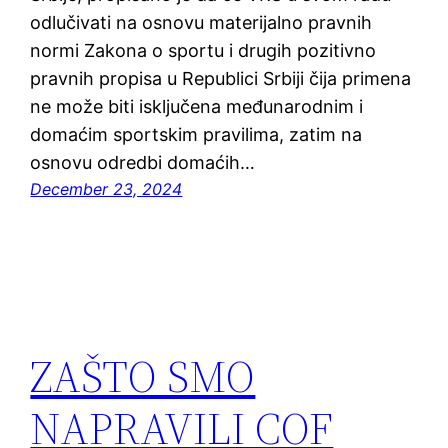
odlučivati na osnovu materijalno pravnih
normi Zakona o sportu i drugih pozitivno
pravnih propisa u Republici Srbiji čija primena
ne može biti isključena međunarodnim i
domaćim sportskim pravilima, zatim na
osnovu odredbi domaćih…
December 23, 2024
ZAŠTO SMO
NAPRAVILI COF