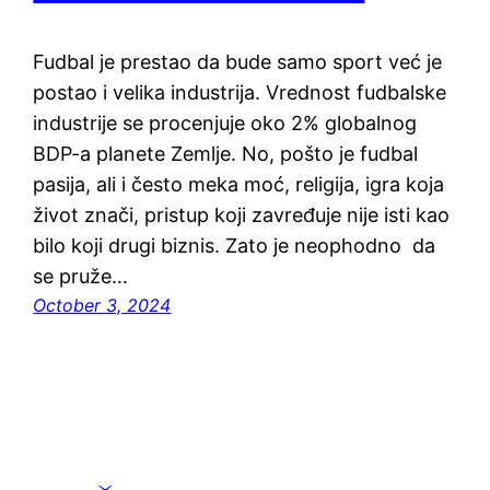
Fudbal je prestao da bude samo sport već je
postao i velika industrija. Vrednost fudbalske
industrije se procenjuje oko 2% globalnog
BDP-a planete Zemlje. No, pošto je fudbal
pasija, ali i često meka moć, religija, igra koja
život znači, pristup koji zavređuje nije isti kao
bilo koji drugi biznis. Zato je neophodno da
se pruže…
October 3, 2024