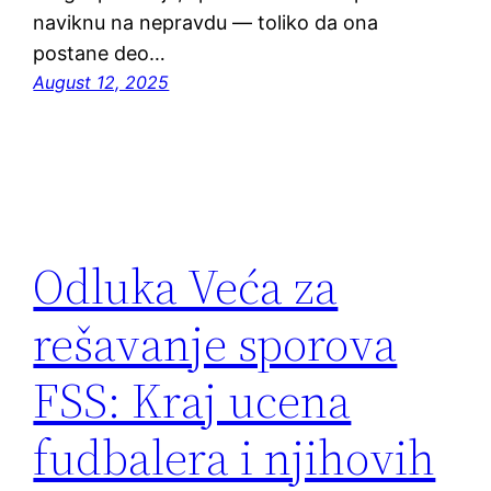
naviknu na nepravdu — toliko da ona
postane deo…
August 12, 2025
Odluka Veća za
rešavanje sporova
FSS: Kraj ucena
fudbalera i njihovih