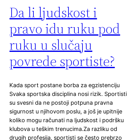
Da li ljudskost i
pravo idu ruku pod
ruku u slučaju
povrede sportiste?
Kada sport postane borba za egzistenciju
Svaka sportska disciplina nosi rizik. Sportisti
su svesni da ne postoji potpuna pravna
sigurnost u njihovom poslu, a još je upitnije
koliko mogu računati na ljudskost i podršku
klubova u teškim trenucima.Za razliku od
drugih profesija, sportisti se često prebrzo