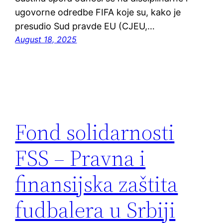
ugovorne odredbe FIFA koje su, kako je
presudio Sud pravde EU (CJEU,…
August 18, 2025
Fond solidarnosti
FSS – Pravna i
finansijska zaštita
fudbalera u Srbiji