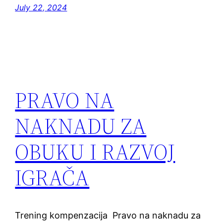
July 22, 2024
PRAVO NA
NAKNADU ZA
OBUKU I RAZVOJ
IGRAČA
Trening kompenzacija Pravo na naknadu za