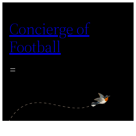
Skip
to
Concierge of
content
Football